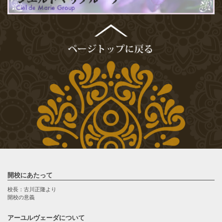
開校にあたって
校長：古川正隆より
開校の意義
アーユルヴェーダについて