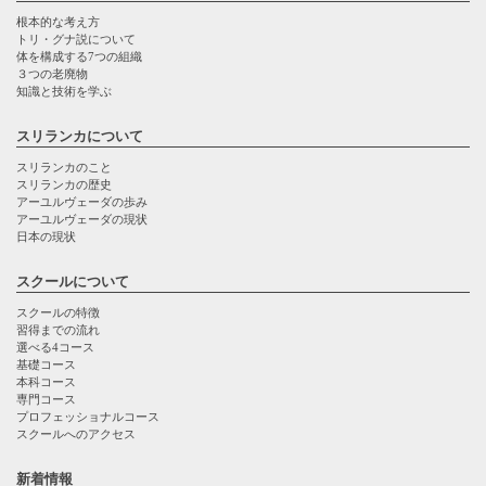
根本的な考え方
トリ・グナ説について
体を構成する7つの組織
３つの老廃物
知識と技術を学ぶ
スリランカについて
スリランカのこと
スリランカの歴史
アーユルヴェーダの歩み
アーユルヴェーダの現状
日本の現状
スクールについて
スクールの特徴
習得までの流れ
選べる4コース
基礎コース
本科コース
専門コース
プロフェッショナルコース
スクールへのアクセス
新着情報