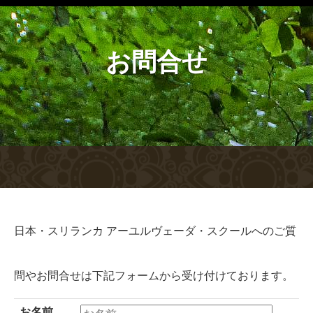
お問合せ
日本・スリランカ アーユルヴェーダ・スクールへのご質
問やお問合せは下記フォームから受け付けております。
お名前