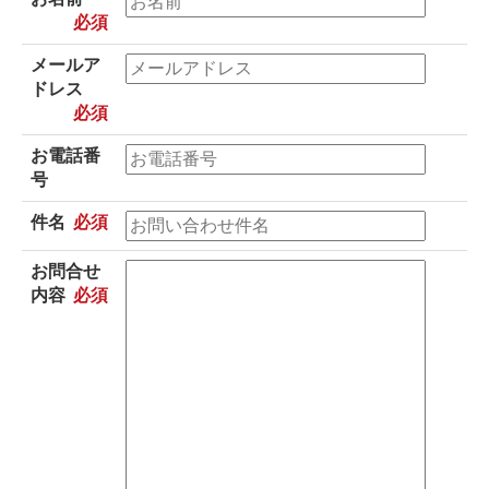
必須
メールア
ドレス
必須
お電話番
号
件名
必須
お問合せ
内容
必須