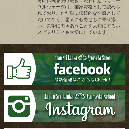
その伝統を受け継ぎ、現在に息づくアー
ユルヴェーダは、国家資格として認めら
れており、ただ単に伝統的な医療として
だけでなく、患者に心身ともに寄り添
い、真摯に向きあうことを大切にするホ
スピタリティも大切にしています。