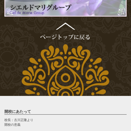
開校にあたって
校長：古川正隆より
開校の意義