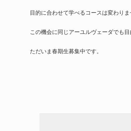
目的に合わせて学べるコースは変わりま
この機会に同じアーユルヴェーダでも目
ただいま春期生募集中です。
Warning
: Undefined array
key 0 in
/home/cdm/ciel-de-
marie.co.jp/public_html/ayurveda/wp-