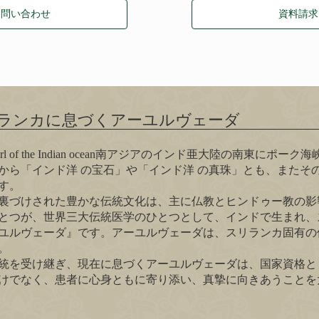
お問い合わせ
資料請求
ランカに息づくアーユルヴェーダ
pearl of the Indian ocean南アジアのインド亜大陸の
から「インド洋 の宝石」や「インド洋 の真珠」とも、またそ
す。
裏づけされた豊かな伝統文化は、主に仏教とヒンドゥー教の影
とつが、世界三大伝統医学のひとつとして、インドで生まれ、
ユルヴェーダ』です。アーユルヴェーダは、スリランカ固有の
。
統を受け継ぎ、現在に息づくアーユルヴェーダは、国家資格と
けでなく、患者に心身ともに寄り添い、真摯に向きあうことを