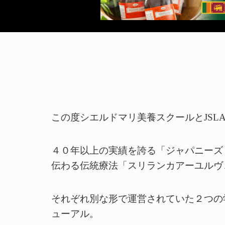
この度シエルドマリ美養スクールとJS
４０年以上の実績を誇る「ジャパニーズ
伝わる伝統療法「スリランカアーユルヴ
それぞれ別な形で運営されていた２つの
ューアル。